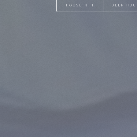
HOUSE'N IT
DEEP HOU